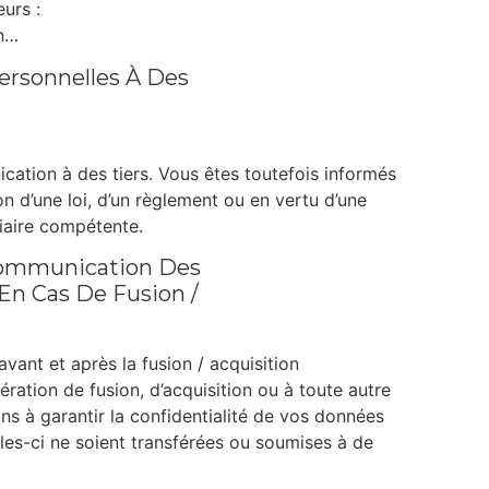
urs :
on…
rsonnelles À Des
cation à des tiers. Vous êtes toutefois informés
on d’une loi, d’un règlement ou en vertu d’une
ciaire compétente.
 Communication Des
En Cas De Fusion /
avant et après la fusion / acquisition
ration de fusion, d’acquisition ou à toute autre
s à garantir la confidentialité de vos données
les-ci ne soient transférées ou soumises à de