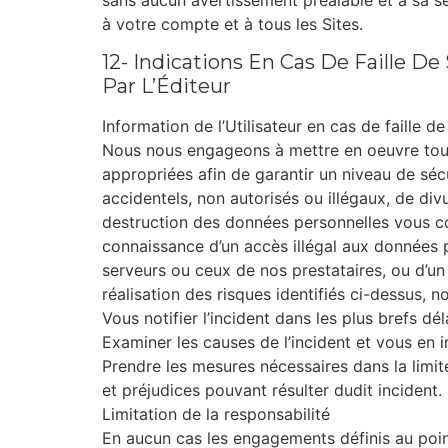
sans aucun avertissement préalable et à sa se
à votre compte et à tous les Sites.
12- Indications En Cas De Faille De
Par L’Éditeur
Information de l’Utilisateur en cas de faille de
Nous nous engageons à mettre en oeuvre tout
appropriées afin de garantir un niveau de séc
accidentels, non autorisés ou illégaux, de div
destruction des données personnelles vous co
connaissance d’un accès illégal aux données
serveurs ou ceux de nos prestataires, ou d’u
réalisation des risques identifiés ci-dessus, 
Vous notifier l’incident dans les plus brefs déla
Examiner les causes de l’incident et vous en i
Prendre les mesures nécessaires dans la limite
et préjudices pouvant résulter dudit incident.
Limitation de la responsabilité
En aucun cas les engagements définis au point 