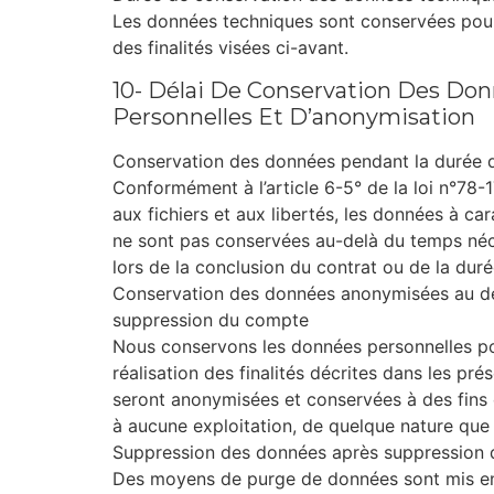
Les données techniques sont conservées pour 
des finalités visées ci-avant.
10- Délai De Conservation Des Do
Personnelles Et D’anonymisation
Conservation des données pendant la durée de
Conformément à l’article 6-5° de la loi n°78-17
aux fichiers et aux libertés, les données à car
ne sont pas conservées au-delà du temps néce
lors de la conclusion du contrat ou de la durée
Conservation des données anonymisées au delà
suppression du compte
Nous conservons les données personnelles pou
réalisation des finalités décrites dans les pr
seront anonymisées et conservées à des fins 
à aucune exploitation, de quelque nature que 
Suppression des données après suppression
Des moyens de purge de données sont mis en p