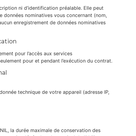
ription ni d’identification préalable. Elle peut
de données nominatives vous concernant (nom,
 aucun enregistrement de données nominatives
cation
iquement pour l’accès aux services
 seulement pour et pendant l’exécution du contrat.
nal
onnée technique de votre appareil (adresse IP,
IL, la durée maximale de conservation des