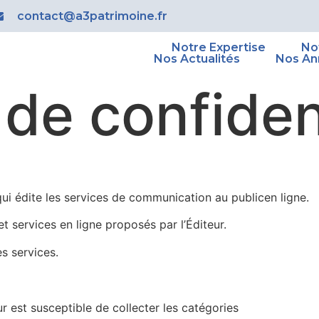
contact@a3patrimoine.fr
Notre Expertise
No
Nos Actualités
Nos An
 de confiden
qui édite les services de communication au publicen ligne.
et services en ligne proposés par l’Éditeur.
es services.
eur est susceptible de collecter les catégories