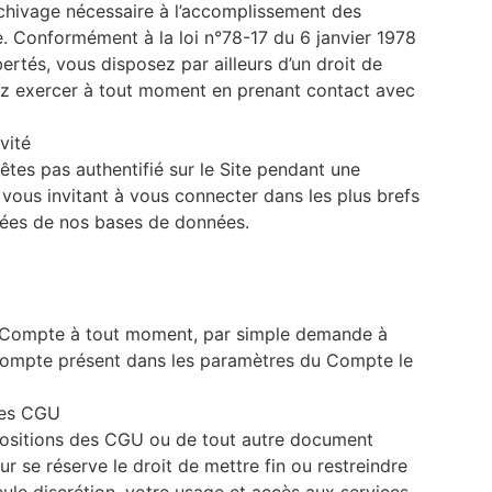
rchivage nécessaire à l’accomplissement des
e. Conformément à la loi n°78-17 du 6 janvier 1978
ibertés, vous disposez par ailleurs d’un droit de
z exercer à tout moment en prenant contact avec
vité
êtes pas authentifié sur le Site pendant une
 vous invitant à vous connecter dans les plus brefs
mées de nos bases de données.
son Compte à tout moment, par simple demande à
Compte présent dans les paramètres du Compte le
des CGU
spositions des CGU ou de tout autre document
ur se réserve le droit de mettre fin ou restreindre