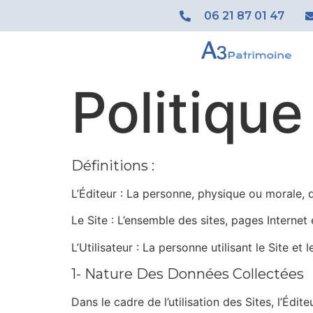
06 21 87 01 47
Politique
Définitions :
L’Éditeur : La personne, physique ou morale, 
Le Site : L’ensemble des sites, pages Internet 
L’Utilisateur : La personne utilisant le Site et l
1- Nature Des Données Collectées
Dans le cadre de l’utilisation des Sites, l’Édit