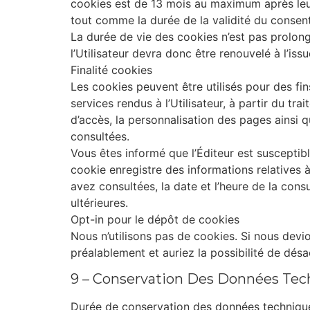
cookies est de 13 mois au maximum après leur 
tout comme la durée de la validité du consente
La durée de vie des cookies n’est pas prolon
l’Utilisateur devra donc être renouvelé à l’issu
Finalité cookies
Les cookies peuvent être utilisés pour des fi
services rendus à l’Utilisateur, à partir du t
d’accès, la personnalisation des pages ainsi q
consultées.
Vous êtes informé que l’Éditeur est susceptib
cookie enregistre des informations relatives à
avez consultées, la date et l’heure de la cons
ultérieures.
Opt-in pour le dépôt de cookies
Nous n’utilisons pas de cookies. Si nous devion
préalablement et auriez la possibilité de désa
9 – Conservation Des Données Tec
Durée de conservation des données techniqu