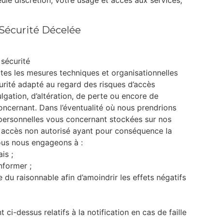
ule discrétion, votre usage et accès aux services,
 Sécurité Décelée
 sécurité
es les mesures techniques et organisationnelles
urité adapté au regard des risques d’accès
ulgation, d’altération, de perte ou encore de
ncernant. Dans l’éventualité où nous prendrions
 personnelles vous concernant stockées sur nos
n accès non autorisé ayant pour conséquence la
nous nous engageons à :
is ;
nformer ;
 du raisonnable afin d’amoindrir les effets négatifs
ci-dessus relatifs à la notification en cas de faille